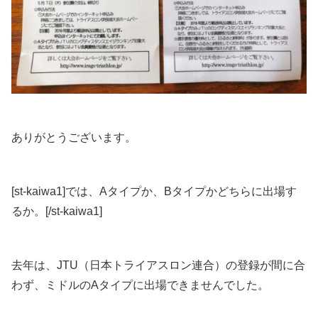
ありがとうございます。
[st-kaiwa1]では、Aタイプか、Bタイプかどちらに出場す
るか。[/st-kaiwa1]
去年は、
JTU（日本トライアスロン連合）の登録が間に合
わず、ミドルのAタイプに出場できません
でした。