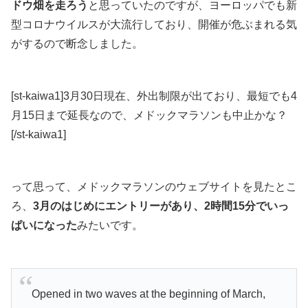
ドウ畑を走ろう
と思っていたのですが、
ヨーロッパでも新
型コロナウイルスが大流行しており、開催が危ぶまれる
気
がするので断念しました。
[st-kaiwa1]3月30日現在、外出制限が出ており、最短でも4
月15日まで延長なので、メドックマラソンも中止かな？
[/st-kaiwa1]
って思って、メドックマラソンのウェブサイトを見たとこ
ろ、
3月のはじめにエントリーがあり、2時間15分でいっ
ぱいになった
みたいです。
Opened in two waves at the beginning of March,