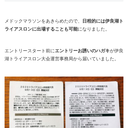
メドックマラソンをあきらめたので、
日程的には伊良湖ト
ライアスロンに出場することも可能
になりました。
エントリースタート前に
エントリーお誘いのハガキ
が伊良
湖トライアスロン大会運営事務局から届いていました。