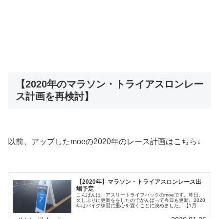
【2020年のマラソン・トライアスロンレー
ス計画を再検討】
以前、アップしたmoeの2020年のレース計画はこちら↓
【2020年】マラソン・トライアスロンレース出
場予定
こんばんは、アスリートライフハックのmoeです。昨日、
久しぶりに更新ををしたのでがんばって今日も更新。2020
年はバイク練習に重心を置くことに決めました。【1月中
に必要な練習量】バイク：40.4km 6.8km/日ラン：50.6km
8.4...