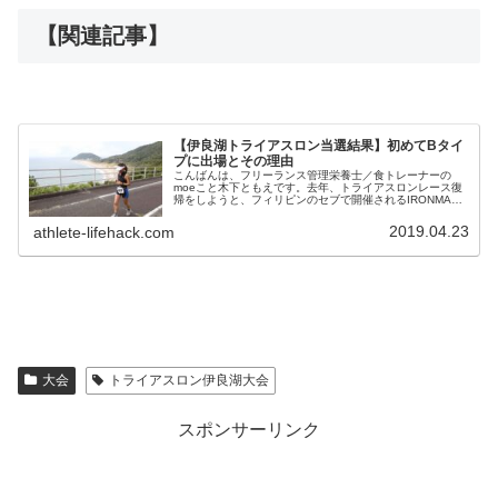
【関連記事】
【伊良湖トライアスロン当選結果】初めてBタイ
プに出場とその理由
こんばんは、フリーランス管理栄養士／食トレーナーの
moeこと木下ともえです。去年、トライアスロンレース復
帰をしようと、フィリピンのセブで開催されるIRONMAN
70.3 PHILIPPINESにエントリーをしたのに全く練習して
おらず、DN...
2019.04.23
athlete-lifehack.com
大会
トライアスロン伊良湖大会
スポンサーリンク