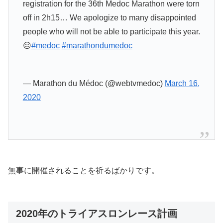
registration for the 36th Medoc Marathon were torn
off in 2h15… We apologize to many disappointed
people who will not be able to participate this year.
☹️
#medoc
#marathondumedoc
— Marathon du Médoc (@webtvmedoc)
March 16,
2020
無事に開催されることを祈るばかりです。
2020年のトライアスロンレース計画