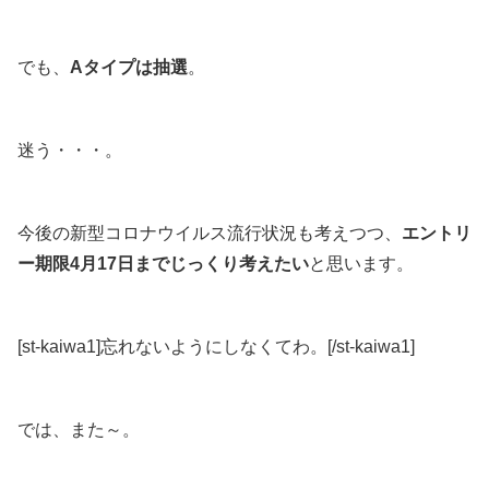
でも、
Aタイプは抽選
。
迷う・・・。
今後の新型コロナウイルス流行状況も考えつつ、
エントリ
ー期限4月17日までじっくり考えたい
と思います。
[st-kaiwa1]忘れないようにしなくてわ。[/st-kaiwa1]
では、また～。