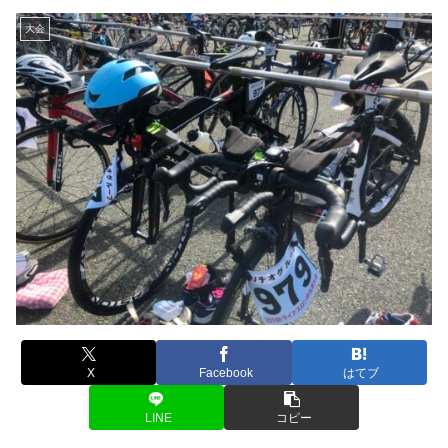
大会
X
Facebook
はてブ
LINE
コピー