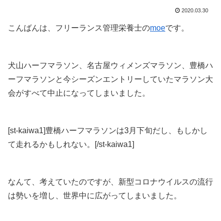
2020.03.30
こんばんは、フリーランス管理栄養士の
moe
です。
犬山ハーフマラソン、名古屋ウィメンズマラソン、豊橋ハ
ーフマラソンと
今シーズンエントリーしていたマラソン大
会がすべて中止
になってしまいました。
[st-kaiwa1]豊橋ハーフマラソンは3月下旬だし、もしかし
て走れるかもしれない。[/st-kaiwa1]
なんて、考えていたのですが、
新型コロナウイルスの流行
は勢いを増し、世界中に広がってしまいました
。