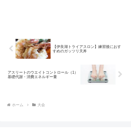
【伊良湖トライアスロン】練習後におす
すめのガッツリ天丼
アスリートのウエイトコントロール（1）
基礎代謝・消費エネルギー量
ホーム
大会