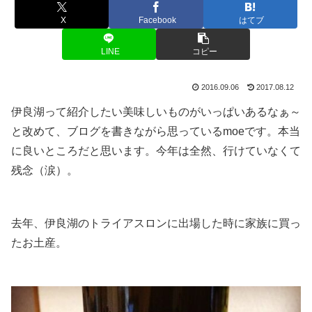
X
Facebook
はてブ
LINE
コピー
2016.09.06
2017.08.12
伊良湖って紹介したい美味しいものがいっぱいあるなぁ～
と改めて、ブログを書きながら思っているmoeです。本当
に良いところだと思います。今年は全然、行けていなくて
残念（涙）。
去年、伊良湖のトライアスロンに出場した時に家族に買っ
たお土産。