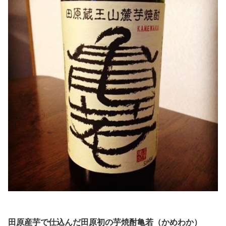
田原産芋で仕込んだ田原初の芋焼酎亀若（かめわか）