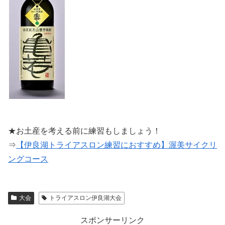
★お土産を考える前に練習もしましょう！
⇒
【伊良湖トライアスロン練習におすすめ】渥美サイクリ
ングコース
大会
トライアスロン伊良湖大会
スポンサーリンク