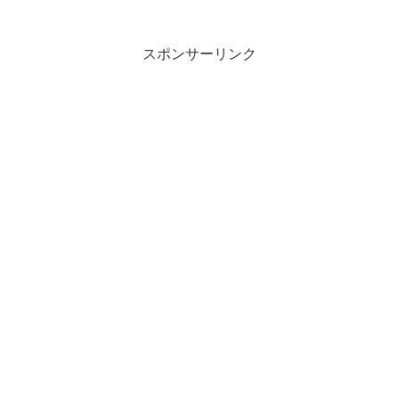
レポートを書きました。トライアスロ...
スポンサーリンク