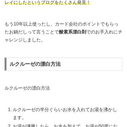
レイにしたというブログをたくさん発見！
もう10年以上使ったし、カード会社のポイントでもらっ
たお鍋だしって言うことで
酸素系漂白剤
でのお手入れにチ
ャレンジしました。
ルクルーゼの漂白方法
ルクルーゼの漂白方法
ルクルーゼの半分ぐらいお水を入れてお湯を沸かし
ます。
お湯が沸騰したら、お水を加えて、お湯が50度にな