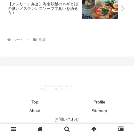
【アスリート弁当】海南鶏飯のネギと指
の臭い／ステンレスソープで臭いを消そ
う！
ホーム
食事
Top
Profile
About
Sitemap
お問い合わせ
© 2016-2026 アスリートライフハック.