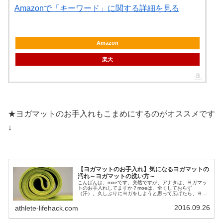
Amazonで「キーワード」に関する詳細を見る
Amazon
楽天
★ヨガマットのお手入れもこまめにするのがオススメです
↓
【ヨガマットのお手入れ】気になるヨガマットの
汚れ～ヨガマットの洗い方～
こんばんは、moeです。突然ですが、アナタは、ヨガマッ
トのお手入れしてますか？moeは、全くしておらず
（汗）。久しぶりにヨガをしようと思って広げたら、ヨガ
するのを止めようかなと思うほどの汚さでした（涙）。通
常、ヨガレッスンでレンタルのヨガマ...
2016.09.26
athlete-lifehack.com