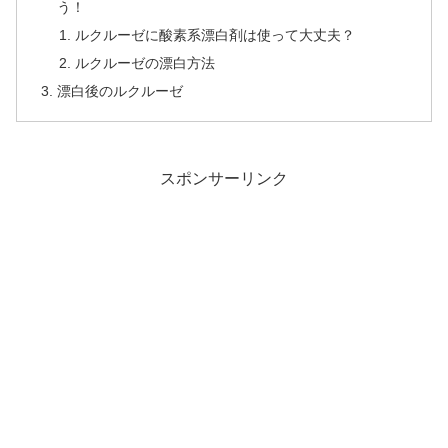
う！
ルクルーゼに酸素系漂白剤は使って大丈夫？
ルクルーゼの漂白方法
漂白後のルクルーゼ
スポンサーリンク