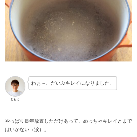
わぉ～、だいぶキレイになりました。
ともえ
やっぱり長年放置しただけあって、めっちゃキレイとまで
はいかない（涙）。