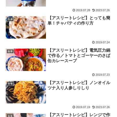
2019.07.28
2023.07.26
【アスリートレシピ】とっても簡
食事
単！チャパティの作り方
2019.07.24
【アスリートレシピ】電気圧力鍋
食事
で作る／トマトとゴーヤーのさば
缶カレースープ
2019.07.23
【アスリートレシピ】ノンオイル
食事
ツナ入り人参しりしり
2019.07.19
2023.07.26
【アスリートレシピ】レンジで作
食事