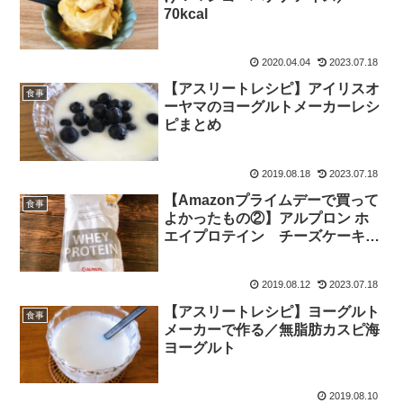
70kcal
2020.04.04
2023.07.18
【アスリートレシピ】アイリスオ
食事
ーヤマのヨーグルトメーカーレシ
ピまとめ
2019.08.18
2023.07.18
【Amazonプライムデーで買って
食事
よかったもの②】アルプロン ホ
エイプロテイン チーズケーキ風
味
2019.08.12
2023.07.18
【アスリートレシピ】ヨーグルト
食事
メーカーで作る／無脂肪カスピ海
ヨーグルト
2019.08.10