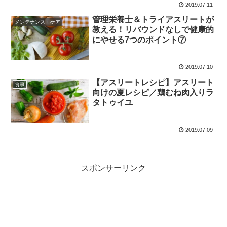
2019.07.11
管理栄養士＆トライアスリートが
メンテナンス・ケア
教える！リバウンドなしで健康的
にやせる7つのポイント⑦
2019.07.10
【アスリートレシピ】アスリート
食事
向けの夏レシピ／鶏むね肉入りラ
タトゥイユ
2019.07.09
スポンサーリンク