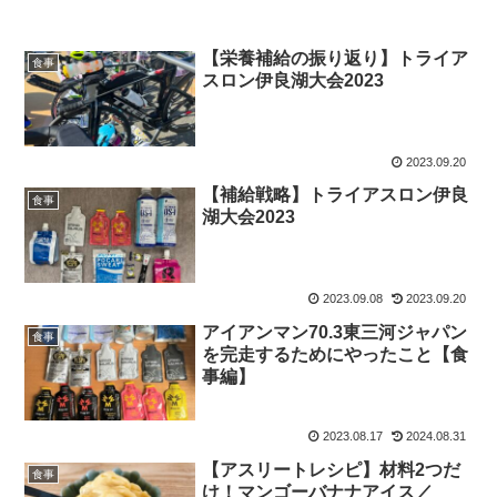
【栄養補給の振り返り】トライア
食事
スロン伊良湖大会2023
2023.09.20
【補給戦略】トライアスロン伊良
食事
湖大会2023
2023.09.08
2023.09.20
アイアンマン70.3東三河ジャパン
食事
を完走するためにやったこと【食
事編】
2023.08.17
2024.08.31
【アスリートレシピ】材料2つだ
食事
け！マンゴーバナナアイス／