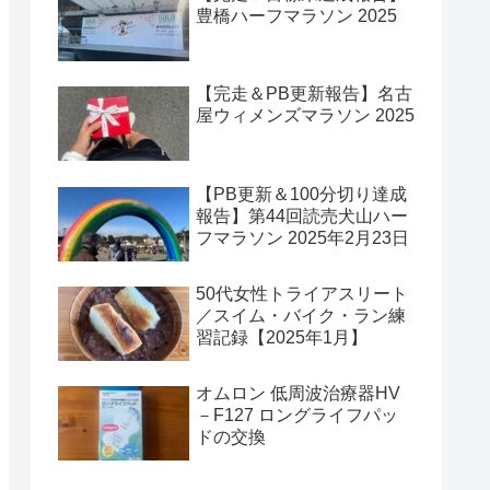
豊橋ハーフマラソン 2025
【完走＆PB更新報告】名古
屋ウィメンズマラソン 2025
【PB更新＆100分切り達成
報告】第44回読売犬山ハー
フマラソン 2025年2月23日
50代女性トライアスリート
／スイム・バイク・ラン練
習記録【2025年1月】
オムロン 低周波治療器HV
－F127 ロングライフパッ
ドの交換