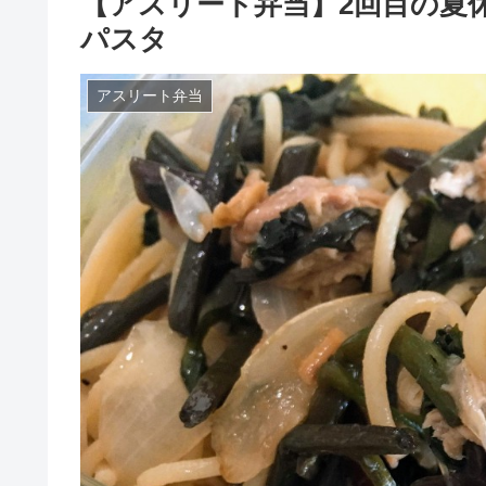
【アスリート弁当】2回目の夏
パスタ
アスリート弁当