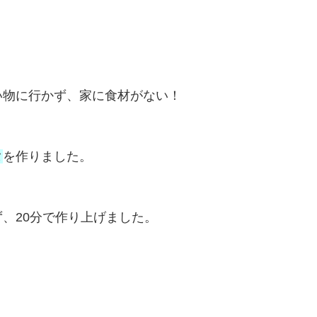
い物に行かず、家に食材がない！
タ
を作りました。
、20分で作り上げました。