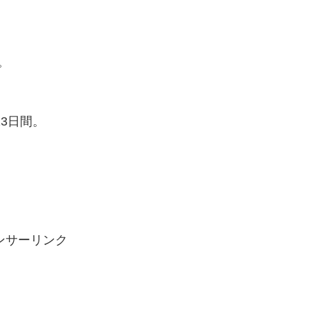
。
3日間。
ンサーリンク