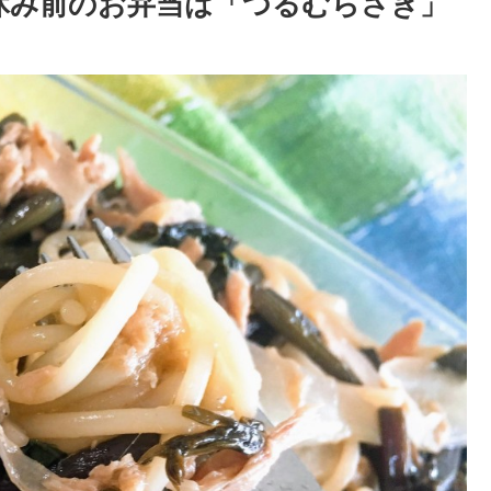
休み前のお弁当は「つるむらさき」