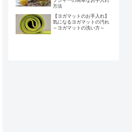
プジャーの簡単なお手入れ
方法
【ヨガマットのお手入れ】
気になるヨガマットの汚れ
～ヨガマットの洗い方～