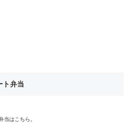
リート弁当
弁当はこちら。