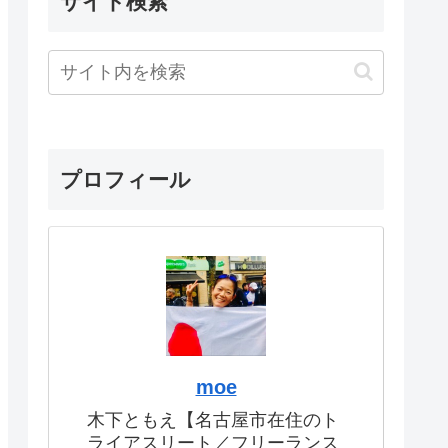
サイト検索
プロフィール
moe
木下ともえ【名古屋市在住のト
ライアスリート／フリーランス