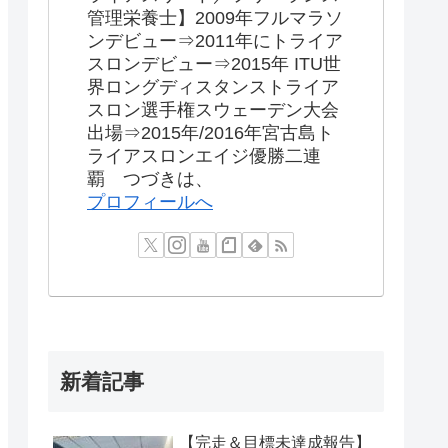
管理栄養士】2009年フルマラソ
ンデビュー⇒2011年にトライア
スロンデビュー⇒2015年 ITU世
界ロングディスタンストライア
スロン選手権スウェーデン大会
出場⇒2015年/2016年宮古島ト
ライアスロンエイジ優勝二連
覇 つづきは、
プロフィールへ
新着記事
【完走＆目標未達成報告】