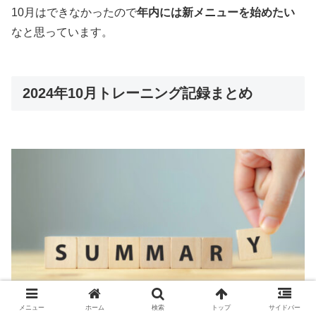
10月はできなかったので
年内には新メニューを始めたい
なと思っています。
2024年10月トレーニング記録まとめ
メニュー
ホーム
検索
トップ
サイドバー