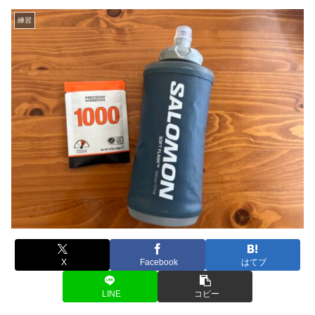
練習
X
Facebook
はてブ
LINE
コピー