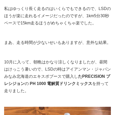
私はゆっくり長く走るのはいくらでもできるので、LSDの
ほうが楽に走れるイメージだったのですが、1km5分30秒
ペースで15km走るほうがめちゃくちゃ楽でした。
まあ、走る時間が少ないせいもありますが、意外な結果。
10月に入って、朝晩はかなり涼しくなりましたが、昼間
はけっこう暑いので、LSDの時はアイアンマン・ジャパン
みなみ北海道のエキスポブースで購入し
たPRECISION プ
レシジョン
の
PH 1000 電解質ドリンクミックス
を持って
走りました。