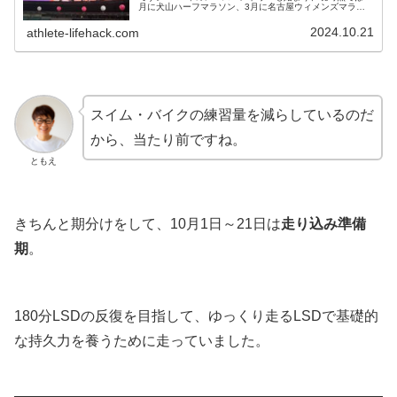
月に犬山ハーフマラソン、3月に名古屋ウィメンズマラソ
ンと豊橋ハーフマラソンにエントリーしました。目標タイ
ムは、犬山ハーフ100分切り...
2024.10.21
athlete-lifehack.com
スイム・バイクの練習量を減らしているのだ
から、当たり前ですね。
ともえ
きちんと期分けをして、10月1日～21日は
走り込み準備
期
。
180分LSDの反復を目指して、ゆっくり走るLSDで基礎的
な持久力を養うために走っていました。