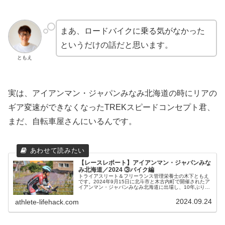
まあ、ロードバイクに乗る気がなかった
というだけの話だと思います。
ともえ
実は、アイアンマン・ジャパンみなみ北海道の時にリアの
ギア変速ができなくなったTREKスピードコンセプト君、
まだ、自転車屋さんにいるんです。
【レースレポート】アイアンマン・ジャパンみな
み北海道／2024 ③バイク編
トライアスリート＆フリーランス管理栄養士の木下ともえ
です。2024年9月15日に北斗市と木古内町で開催されたア
イアンマン・ジャパンみなみ北海道に出場し、10年ぶりに
アイアンマンになれました。結果をサクッと知りたい方は
こちらをどうぞ↓レースレ...
2024.09.24
athlete-lifehack.com