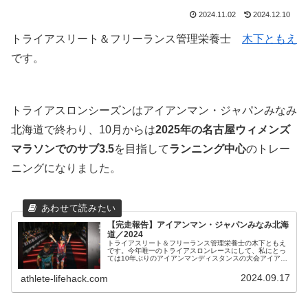
2024.11.02
2024.12.10
トライアスリート＆フリーランス管理栄養士
木下ともえ
です。
トライアスロンシーズンはアイアンマン・ジャパンみなみ
北海道で終わり、10月からは
2025年の名古屋ウィメンズ
マラソンでのサブ3.5
を目指して
ランニング中心
のトレー
ニングになりました。
【完走報告】アイアンマン・ジャパンみなみ北海
道／2024
トライアスリート＆フリーランス管理栄養士の木下ともえ
です。今年唯一のトライアスロンレースにして、私にとっ
ては10年ぶりのアイアンマンディスタンスの大会アイアン
マン・ジャパンみなみ北海道に出場してきました。久しぶ
りのアイアンマンディスタンス（...
2024.09.17
athlete-lifehack.com