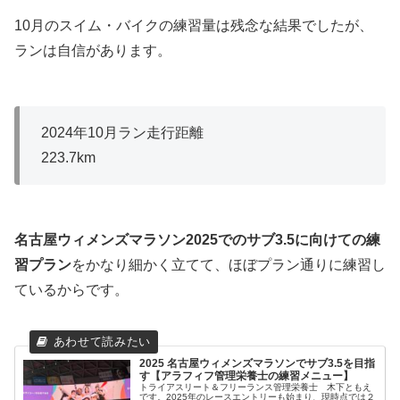
10月のスイム・バイクの練習量は残念な結果でしたが、
ランは自信があります。
2024年10月ラン走行距離
223.7km
名古屋ウィメンズマラソン2025でのサブ3.5に向けての練
習プラン
をかなり細かく立てて、ほぼプラン通りに練習し
ているからです。
2025 名古屋ウィメンズマラソンでサブ3.5を目指
す【アラフィフ管理栄養士の練習メニュー】
トライアスリート＆フリーランス管理栄養士 木下ともえ
です。2025年のレースエントリーも始まり、現時点では２