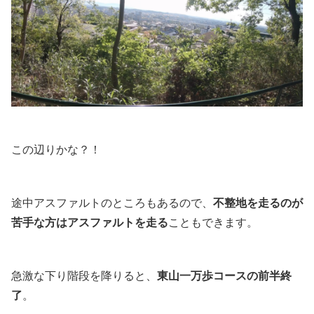
この辺りかな？！
途中アスファルトのところもあるので、
不整地を走るのが
苦手な方はアスファルトを走る
こともできます。
急激な下り階段を降りると、
東山一万歩コースの前半終
了
。