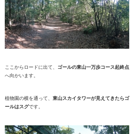
ここからロードに出て、
ゴールの東山一万歩コース起終点
へ向かいます。
植物園の横を通って、
東山スカイタワーが見えてきたらゴ
ールはスグ
です。