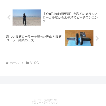
【YouTube動画更新】令和初の旅ラン／
ローカル駅から太平洋でビーチランニン
グ
新しい腹筋ローラーを買った理由と腹筋
ローラー継続の工夫
ホーム
VLOG