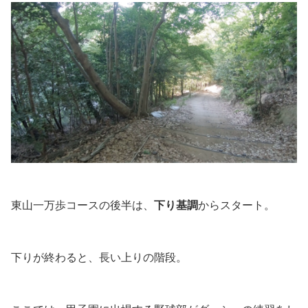
東山一万歩コースの後半は、
下り基調
からスタート。
下りが終わると、長い上りの階段。