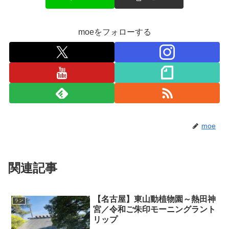
moeをフォローする
moe
関連記事
【名古屋】東山動植物園～熱田神
ラン
宮／令和ご朱印モーニングラント
リップ