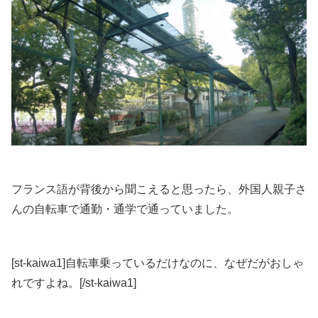
フランス語が背後から聞こえると思ったら、外国人親子さ
んの自転車で通勤・通学で通っていました。
[st-kaiwa1]自転車乗っているだけなのに、なぜだがおしゃ
れですよね。[/st-kaiwa1]