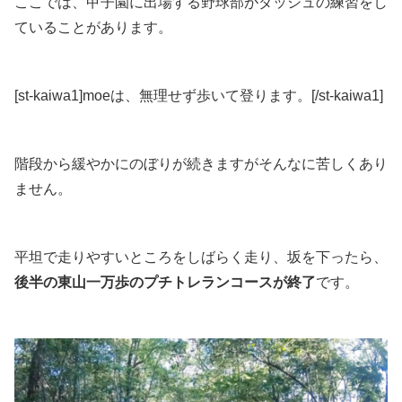
ここでは、
甲子園に出場する野球部がダッシュの練習
をし
ていることがあります。
[st-kaiwa1]moeは、無理せず歩いて登ります。[/st-kaiwa1]
階段から緩やかにのぼりが続きますがそんなに苦しくあり
ません。
平坦で走りやすいところをしばらく走り、坂を下ったら、
後半の東山一万歩のプチトレランコースが終了
です。