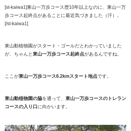
[st-kaiwa1]東山一万歩コース歴10年以上なのに、東山一万
歩コース起終点があることに最近気づきました（汗）。
[/st-kaiwa1]
東山動植物園がスタート・ゴールだとわかっていました
が、ちゃんと
東山一万歩コース起終点
があるんですね。
ここが
東山一万歩コース6.2kmスタート地点
です。
東山動植物園の脇
を通って、
東山一万歩コースのトレラン
コースの入り口
に向かいます。