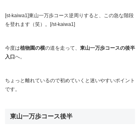
[st-kaiwa1]東山一万歩コース逆周りすると、この急な階段
を登れます（笑）。[/st-kaiwa1]
今度は
植物園の横
の道を走って、
東山一万歩コースの後半
入口
へ。
ちょっと離れているので初めていくと迷いやすい
ポイント
です。
東山一万歩コース後半