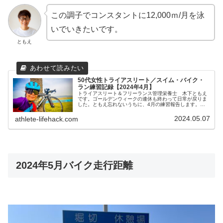
この調子でコンスタントに12,000ｍ/月を泳
いでいきたいです。
ともえ
50代女性トライアスリート／スイム・バイク・
ラン練習記録【2024年4月】
トライアスリート＆フリーランス管理栄養士 木下ともえ
です。ゴールデンウィークの連休も終わって日常が戻りま
した。ともえ忘れないうちに、4月の練習報告します。
2024年4月スイム距離トライアスリートとしてはスイムの
練習量が少ない私ですが、1週間...
2024.05.07
athlete-lifehack.com
2024年5月バイク走行距離