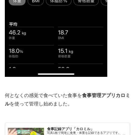
何となくの感覚で食べていた食事を
食事管理アプリカロミ
ル
を使って管理し始めました。
食事記録アプリ「カロミル」
写真1枚で簡単に食事・体重を記録できるアプリです。