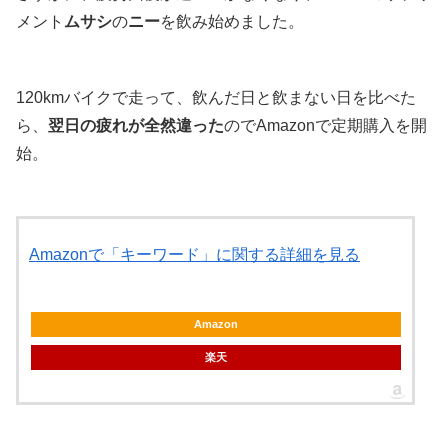
メント
ムサシ
の
ニー
を飲み始めました。
120kmバイクで走って、飲んだ日と飲まない日を比べた
ら、
翌日の疲れが全然違った
のでAmazonで定期購入を開
始。
Amazonで「キーワード」に関する詳細を見る
Amazon
楽天