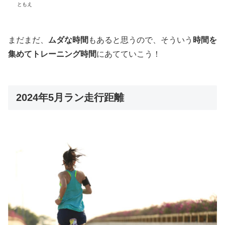
ともえ
まだまだ、
ムダな時間
もあると思うので、そういう
時間を
集めてトレーニング時間
にあてていこう！
2024年5月ラン走行距離