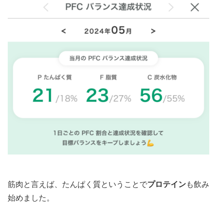
筋肉と言えば、たんぱく質ということで
プロテイン
も飲み
始めました。