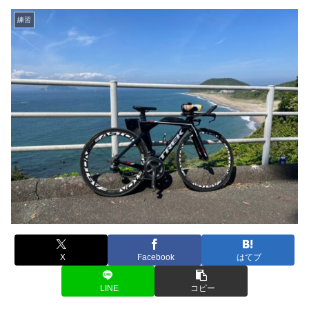
練習
X
Facebook
はてブ
LINE
コピー