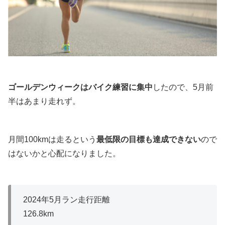
ゴールデンウィークはバイク練習に集中
したので、5月前
半はあまり走れず。
月間100kmは走るという
最低限の目標も達成できない
ので
はないかと心配になりました。
2024年5月ラン走行距離
126.8km