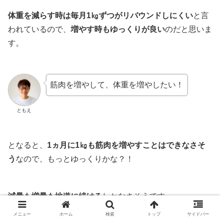
体重を減らす時は毎月1㎏ずつがリバウンドしにくい
と言
われているので、
増やす時もゆっくりが良い
のだと思いま
す。
筋肉を増やして、体重を増やしたい！
ともえ
となると、
1ヵ月に1㎏も筋肉を増やすことはできなさそ
う
なので、もっとゆっくりかな？！
減量も増量も地道に続ける
しかなさそうです。
メニュー
ホーム
検索
トップ
サイドバー