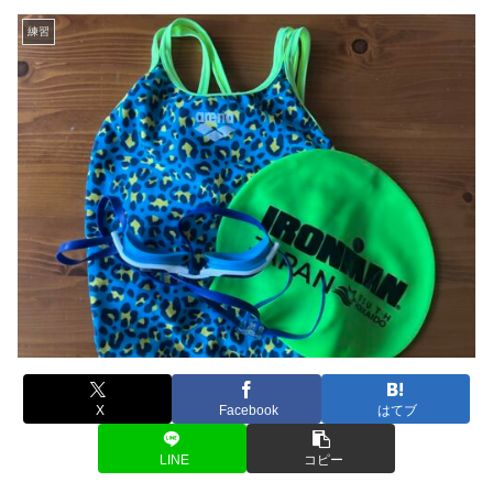
練習
X
Facebook
はてブ
LINE
コピー