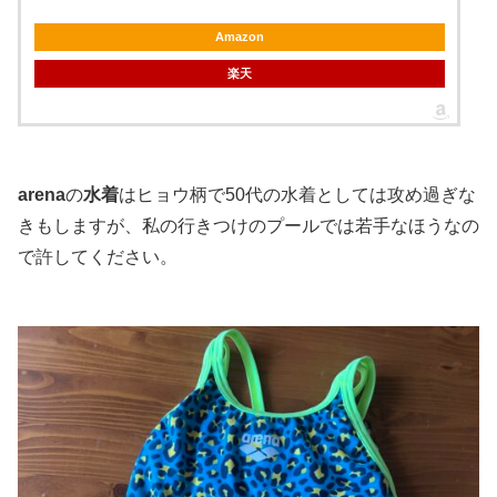
Amazon
楽天
arena
の
水着
はヒョウ柄で50代の水着としては攻め過ぎな
きもしますが、私の行きつけのプールでは若手なほうなの
で許してください。