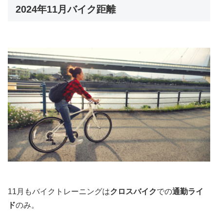
2024年11月バイク距離
11月もバイクトレーニングは
クロスバイク
での
通勤ライ
ド
のみ。