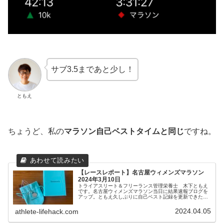
サブ3.5まであと少し！
ともえ
ちょうど、私の
マラソン自己ベストタイムと同じ
ですね。
【レースレポート】名古屋ウィメンズマラソン
2024年3月10日
トライアスリート＆フリーランス管理栄養士 木下ともえ
です。名古屋ウィメンズマラソン当日に結果速報ブログを
アップ。ともえ久しぶりに自己ベスト記録を更新できたか
らかな？！間もなく1ヵ月が過ぎ去ろうとしています。遅
ればせながら、名古屋ウィメンズマ...
2024.04.05
athlete-lifehack.com