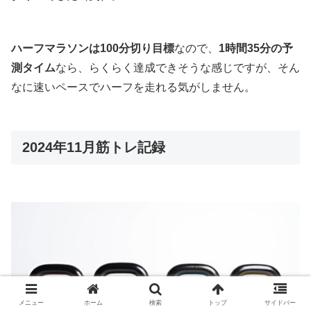
ハーフマラソンは100分切り目標
なので、
1時間35分の予
測タイム
なら、らくらく達成できそうな感じですが、そん
なに速いペースでハーフを走れる気がしません。
2024年11月筋トレ記録
メニュー
ホーム
検索
トップ
サイドバー