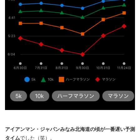
アイアンマン・ジャパンみなみ北海道の頃が一番遅い予測
タイム
でした（笑）。