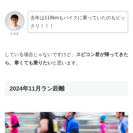
去年は118kmもバイクに乗っていたのもビッ
クリ！！！
ともえ
している場合じゃないですけど、
スピコン君が帰ってきた
ら、寒くても乗りたい
と思います。
2024年11月ラン距離