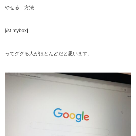
やせる 方法
[/st-mybox]
ってググる人がほとんどだと思います。