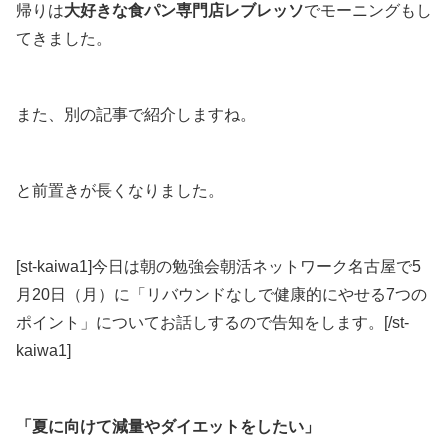
帰りは
大好きな食パン専門店レブレッソ
でモーニングもし
てきました。
また、別の記事で紹介しますね。
と前置きが長くなりました。
[st-kaiwa1]今日は朝の勉強会朝活ネットワーク名古屋で5
月20日（月）に「リバウンドなしで健康的にやせる7つの
ポイント」についてお話しするので告知をします。[/st-
kaiwa1]
「夏に向けて減量やダイエットをしたい」