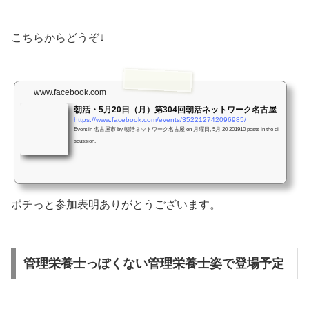
こちらからどうぞ↓
www.facebook.com
朝活・5月20日（月）第304回朝活ネットワーク名古屋
https://www.facebook.com/events/352212742096985/
Event in 名古屋市 by 朝活ネットワーク名古屋 on 月曜日, 5月 20 201910 posts in the di
scussion.
ポチっと参加表明ありがとうございます。
管理栄養士っぽくない管理栄養士姿で登場予定