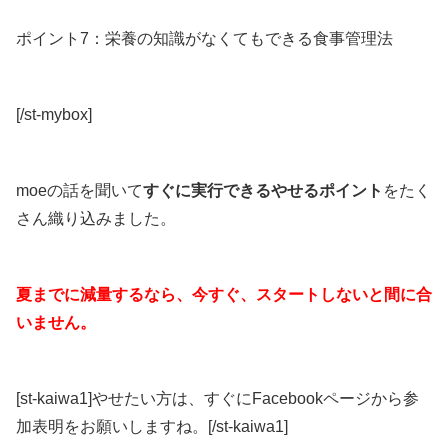
ポイント7：栄養の知識がなくてもできる食事管理法
[/st-mybox]
moeの話を聞いて
すぐに実行できるやせるポイント
をたく
さん織り込みました。
夏までに減量するなら、今すぐ、スタートしないと間に合
いません。
[st-kaiwa1]やせたい方は、すぐにFacebookページから参
加表明をお願いしますね。[/st-kaiwa1]