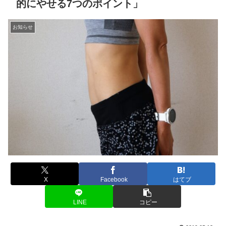
的にやせる7つのポイント」
お知らせ
X
Facebook
はてブ
LINE
コピー