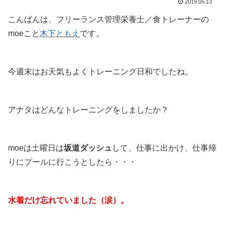
2019.05.13
こんばんは、フリーランス管理栄養士／食トレーナーの
moeこと
木下ともえ
です。
今週末はお天気もよくトレーニング日和でしたね。
アナタはどんなトレーニングをしましたか？
moeは土曜日は
坂道ダッシュ
して、仕事に出かけ、仕事帰
りにプールに行こうとしたら・・・
水着だけ忘れていました（涙）。