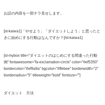
お話の内容を一部チラ見せします。
[st-kaiwa1]「やせよう」「ダイエットしよう」と思ったと
きに始めにする行動はなんですか？[/st-kaiwa1]
[st-mybox title=”ダイエットのはじめにする間違った行動
例” fontawesome=”fa-exclamation-circle” color=”#ef5350″
bordercolor=”#ef9a9a” bgcolor=”#ffebee” borderwidth=”2″
borderradius=”5″ titleweight=”bold” fontsize=””]
ダイエット 方法