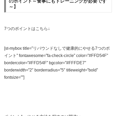
のポイント～食事にもトレーニングが必要です
～】
7つのポイントはこちら↓
[st-mybox title=”リバウンドなしで健康的にやせる7つのポ
イント” fontawesome=”fa-check-circle” color=”#FFD54F”
bordercolor=”#FFD54F” bgcolor=”#FFFDE7″
borderwidth=”2″ borderradius=”5″ titleweight=”bold”
fontsize=””]