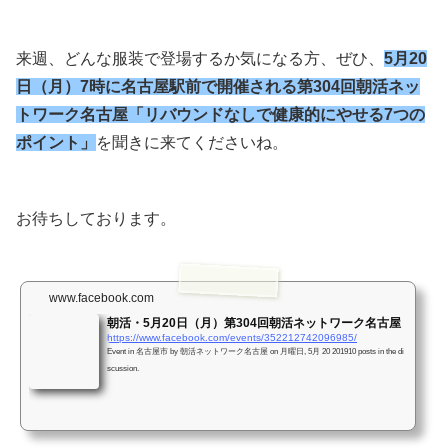
来週、どんな服装で登場するか気になる方、ぜひ、
5月20
日（月）7時に名古屋駅前で開催される第304回朝活ネッ
トワーク名古屋「リバウンドなしで健康的にやせる7つの
ポイント」
を聞きに来てくださいね。
お待ちしております。
www.facebook.com
朝活・5月20日（月）第304回朝活ネットワーク名古屋
https://www.facebook.com/events/352212742096985/
Event in 名古屋市 by 朝活ネットワーク名古屋 on 月曜日, 5月 20 201910 posts in the di
scussion.