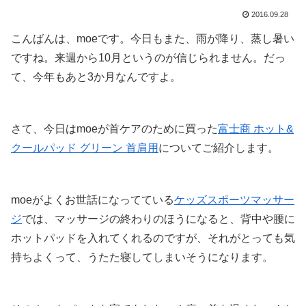
2016.09.28
こんばんは、moeです。今日もまた、雨が降り、蒸し暑い
ですね。来週から10月というのが信じられません。だっ
て、今年もあと3か月なんですよ。
さて、今日はmoeが首ケアのために買った
富士商 ホット&
クールパッド グリーン 首肩用
についてご紹介します。
moeがよくお世話になってている
ケッズスポーツマッサー
ジ
では、マッサージの終わりのほうになると、背中や腰に
ホットパッドを入れてくれるのですが、それがとっても気
持ちよくって、うたた寝してしまいそうになります。