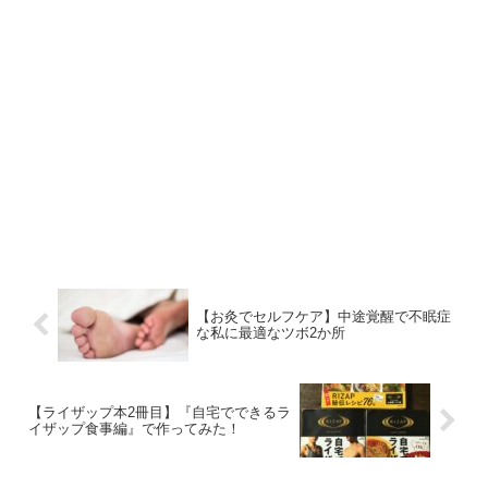
【お灸でセルフケア】中途覚醒で不眠症
な私に最適なツボ2か所
【ライザップ本2冊目】『自宅でできるラ
イザップ食事編』で作ってみた！