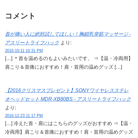
コメント
首が痛い人に絶対試してほしい！胸鎖乳突筋マッサージ -
アスリートライフハック
より:
2016-10-11 10:31 PM
[…] ＊首を温めるのもよいみたいです。 ⇒【温・冷両用】
肩こり＆首痛におすすめ！肩・首用の温めグッズ […]
【2016クリスマスプレゼント】SONYワイヤレスステレ
オヘッドセット MDR-XB80BS - アスリートライフハック
より:
2016-12-23 11:17 PM
[…] 冷えた首・肩にはこちらのグッズがおすすめ ⇒【温・
冷両用】肩こり＆首痛におすすめ！肩・首用の温めグッズ