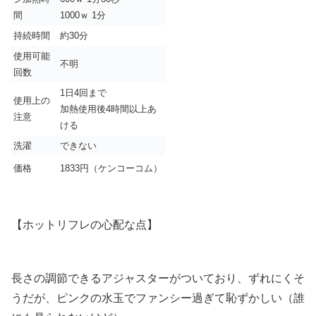
間
1000ｗ 1分
持続時間
約30分
使用可能
不明
回数
1日4回まで
使用上の
加熱使用後4時間以上あ
注意
ける
洗濯
できない
価格
1833円（ケンコーコム）
【ホットリフレの心配な点】
長さの調節できるアジャスターがついており、ずれにくそ
うだが、ピンクの水玉でファンシー過ぎて恥ずかしい（誰