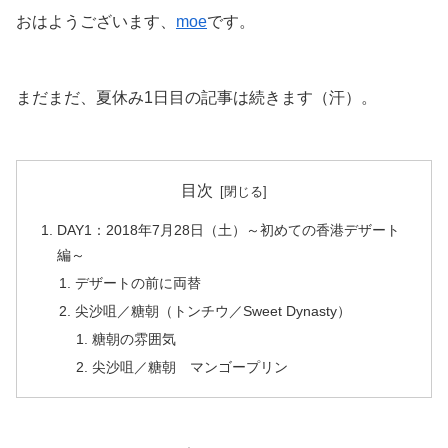
おはようございます、
moe
です。
まだまだ、夏休み1日目の記事は続きます（汗）。
目次
DAY1：2018年7月28日（土）～初めての香港デザート
編～
デザートの前に両替
尖沙咀／糖朝（トンチウ／Sweet Dynasty）
糖朝の雰囲気
尖沙咀／糖朝 マンゴープリン