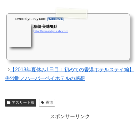
sweetdynasty.com
471 Shares
糖朝-美味餐點
http://sweetdynasty.com
⇒
【2018年夏休み1日目：初めての香港ホテルステイ編】
尖沙咀／ハーバーベイホテルの感想
アスリート旅
香港
スポンサーリンク