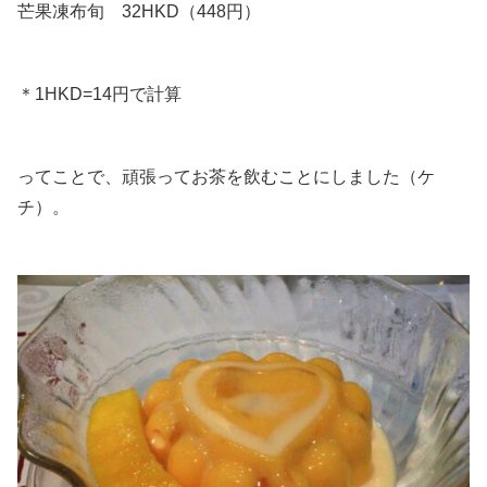
芒果凍布旬 32HKD（448円）
＊1HKD=14円で計算
ってことで、頑張ってお茶を飲むことにしました（ケ
チ）。