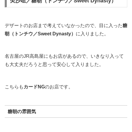
尖沙咀／糖朝（トンチウ／Sweet Dynasty）
デザートのお店まで考えていなかったので、目に入った
糖
朝（トンチウ／Sweet Dynasty）
に入りました。
名古屋のJR高島屋にもお店があるので、いきなり入って
も大丈夫だろうと思って安心して入りました。
こちらも
カードNG
のお店です。
糖朝の雰囲気