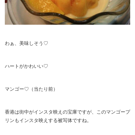
わぁ、美味しそう♡
ハートがかわいい♡
マンゴー♡（当たり前）
香港は街中がインスタ映えの宝庫ですが、このマンゴープ
リンもインスタ映えする被写体ですね。