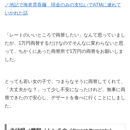
／池記で海老雲吞麺 現金のみの支払いでATMに連れて
いかれた話
「レートのいいところで両替したい」なんて思っていまし
たが、1万円両替するだけなのでそんなに変わらないと思
って、ちかくにあった両替所で1万円の両替をお願いしま
した。
とっても若い女の子で、つまらなそうに両替してくれて、
「大丈夫かな？」って少し不安になったけれど、無事に両
替できたので安心し、デザートを食べに行くことにしまし
た。