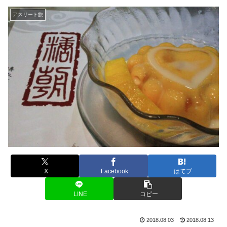
アスリート旅
X
Facebook
はてブ
LINE
コピー
2018.08.03
2018.08.13