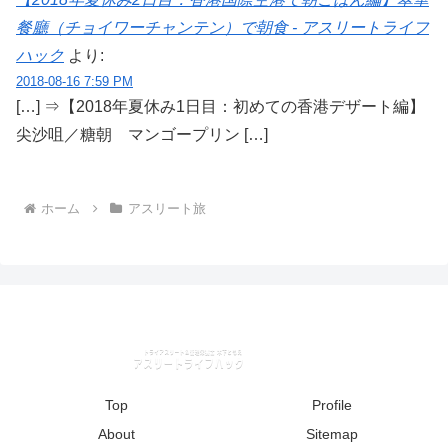
餐廳（チョイワーチャンテン）で朝食 - アスリートライフ
ハック
より:
2018-08-16 7:59 PM
[…] ⇒【2018年夏休み1日目：初めての香港デザート編】
尖沙咀／糖朝 マンゴープリン […]
ホーム
アスリート旅
Top
Profile
About
Sitemap