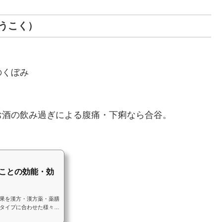
うこく）
のくぼみ
お酒の飲み過ぎによる腹痛・下痢なら合谷。
ことの効能・効
果を漢方・漢方薬・薬膳
タイプに合わせた様々な