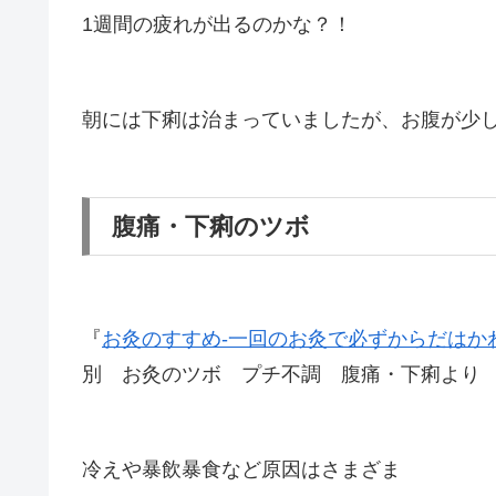
1週間の疲れが出るのかな？！
朝には下痢は治まっていましたが、お腹が少
腹痛・下痢のツボ
『
お灸のすすめ-一回のお灸で必ずからだはか
別 お灸のツボ プチ不調 腹痛・下痢より
冷えや暴飲暴食など原因はさまざま