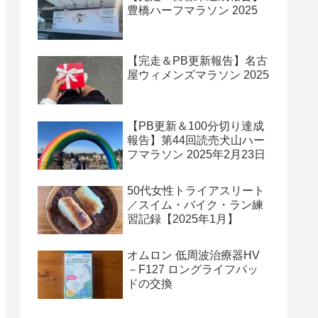
豊橋ハーフマラソン 2025
【完走＆PB更新報告】名古
屋ウィメンズマラソン 2025
【PB更新＆100分切り達成
報告】第44回読売犬山ハー
フマラソン 2025年2月23日
50代女性トライアスリート
／スイム・バイク・ラン練
習記録【2025年1月】
オムロン 低周波治療器HV
－F127 ロングライフパッ
ドの交換