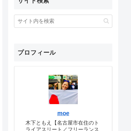
サイト検索
プロフィール
moe
木下ともえ【名古屋市在住のト
ライアスリート／フリーランス