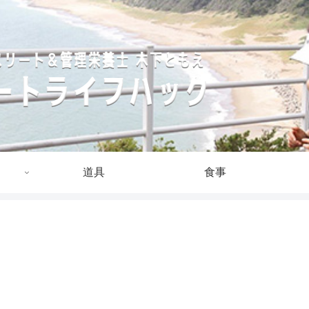
道具
食事