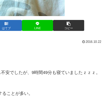
はてブ
LINE
コピー
2016.10.22
不安でしたが、9時間49分も寝ていましたｚｚｚ。
睡することが多い。