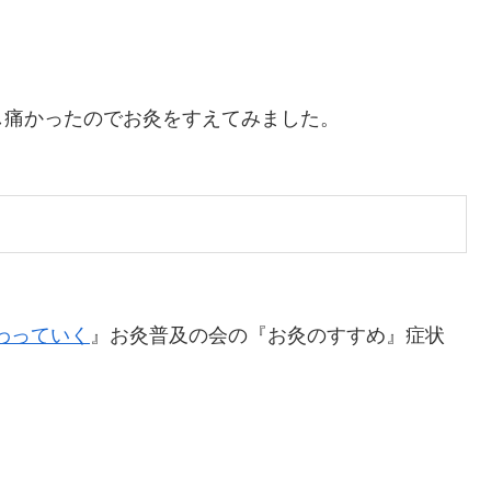
し痛かったのでお灸をすえてみました。
わっていく
』お灸普及の会の『お灸のすすめ』症状