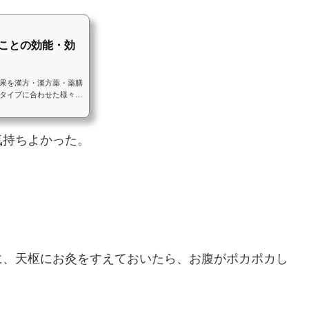
ことの効能・効
果を漢方・漢方薬・薬膳
タイプに合わせた様々な
気持ちよかった。
に、天枢にお灸をすえておいたら、お腹がポカポカし