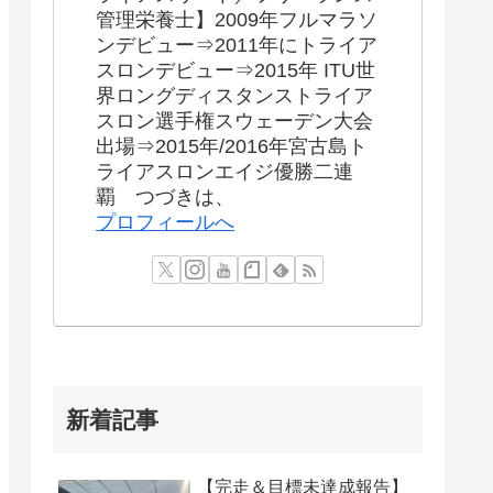
管理栄養士】2009年フルマラソ
ンデビュー⇒2011年にトライア
スロンデビュー⇒2015年 ITU世
界ロングディスタンストライア
スロン選手権スウェーデン大会
出場⇒2015年/2016年宮古島ト
ライアスロンエイジ優勝二連
覇 つづきは、
プロフィールへ
新着記事
【完走＆目標未達成報告】