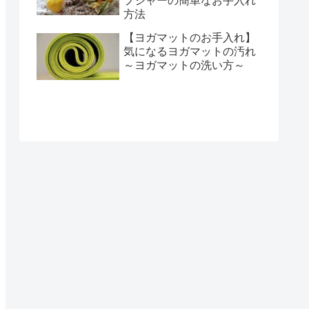
プジャーの簡単なお手入れ
方法
【ヨガマットのお手入れ】
気になるヨガマットの汚れ
～ヨガマットの洗い方～