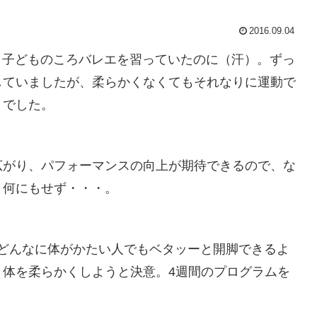
2016.09.04
。子どものころバレエを習っていたのに（汗）。ずっ
していましたが、柔らかくなくてもそれなりに運動で
までした。
広がり、パフォーマンスの向上が期待できるので、な
、何にもせず・・・。
の『どんなに体がかたい人でもベタッーと開脚できるよ
、体を柔らかくしようと決意。4週間のプログラムを