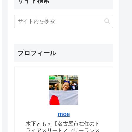
サイト検索
プロフィール
moe
木下ともえ【名古屋市在住のト
ライアスリート／フリーランス