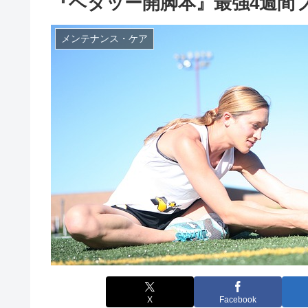
『ベタッー開脚本』最強4週間
メンテナンス・ケア
X
Facebook