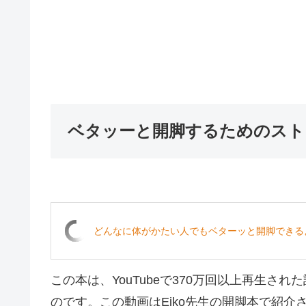
ベタッーと開脚するためのスト
どんなに体がかたい人でもベターッと開脚できる
この本は、YouTubeで370万回以上再生
のです。この動画はEiko先生の開脚本で紹