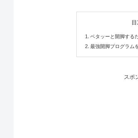
目
ベタッーと開脚する
最強開脚プログラム
スポ