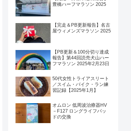
豊橋ハーフマラソン 2025
【完走＆PB更新報告】名古
屋ウィメンズマラソン 2025
【PB更新＆100分切り達成
報告】第44回読売犬山ハー
フマラソン 2025年2月23日
50代女性トライアスリート
／スイム・バイク・ラン練
習記録【2025年1月】
オムロン 低周波治療器HV
－F127 ロングライフパッ
ドの交換