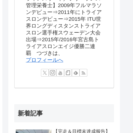
管理栄養士】2009年フルマラソ
ンデビュー⇒2011年にトライア
スロンデビュー⇒2015年 ITU世
界ロングディスタンストライア
スロン選手権スウェーデン大会
出場⇒2015年/2016年宮古島ト
ライアスロンエイジ優勝二連
覇 つづきは、
プロフィールへ
新着記事
【完走＆目標未達成報告】