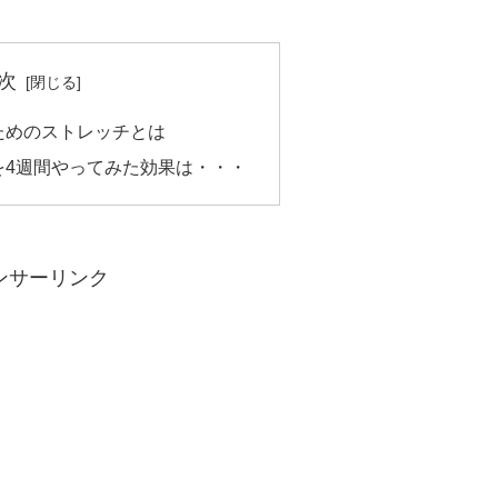
次
ためのストレッチとは
を4週間やってみた効果は・・・
ンサーリンク