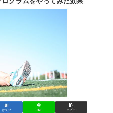
プログラムをやってみた効果
はてブ
LINE
コピー