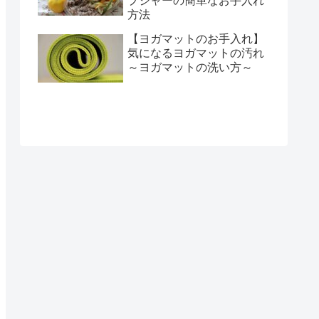
プジャーの簡単なお手入れ
方法
【ヨガマットのお手入れ】
気になるヨガマットの汚れ
～ヨガマットの洗い方～