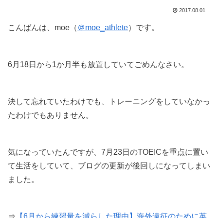
2017.08.01
こんばんは、moe（
＠moe_athlete
）です。
6月18日から1か月半も放置していてごめんなさい。
決して忘れていたわけでも、トレーニングをしていなかっ
たわけでもありません。
気になっていたんですが、7月23日のTOEICを重点に置い
て生活をしていて、ブログの更新が後回しになってしまい
ました。
⇒
【6月から練習量を減らした理由】海外遠征のために英