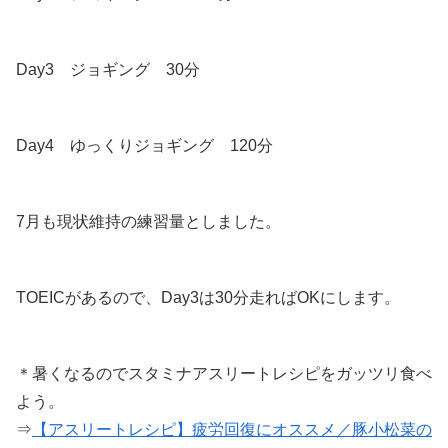
Day3 ジョギング 30分
Day4 ゆっくりジョギング 120分
7月も現状維持の練習量としました。
TOEICがあるので、Day3は30分走ればOKにします。
＊暑くなるのでスタミナアスリートレシピをガッツリ食べ
よう。
⇒
【アスリートレシピ】疲労回復にオススメ／豚小松菜の