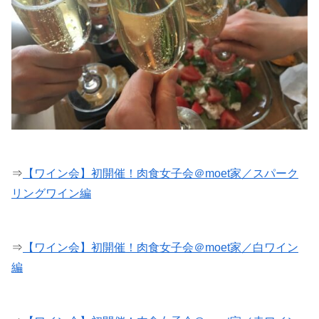
⇒
【ワイン会】初開催！肉食女子会＠moet家／スパーク
リングワイン編
⇒
【ワイン会】初開催！肉食女子会＠moet家／白ワイン
編