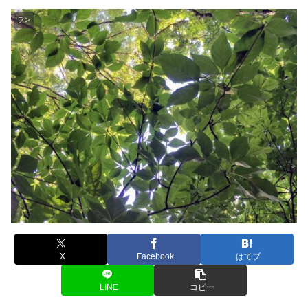
ラン
X
Facebook
はてブ
LINE
コピー