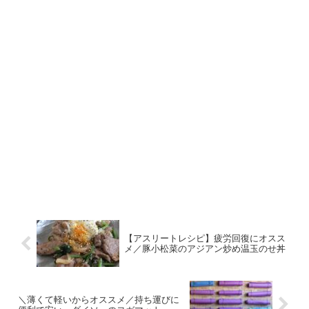
【アスリートレシピ】疲労回復にオスス
メ／豚小松菜のアジアン炒め温玉のせ丼
＼薄くて軽いからオススメ／持ち運びに