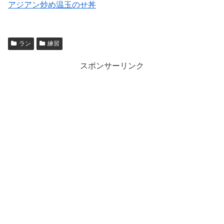
アジアン炒め温玉のせ丼
ラン
練習
スポンサーリンク