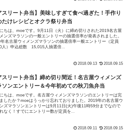
アスリート弁当】美味しすぎて食べ過ぎた！手作り
めたけレシピとオクラ祭り弁当
にちは、moeです。9月11日（火）に締め切りされた2019名古屋
メンズマラソンの一般エントリーの抽選倍率が発表されました。
19年名古屋ウィメンズマラソンの抽選倍率一般エントリー（定員
00人）申込総数 15,015人抽選倍...
2018.09.13
2018.09.15
アスリート弁当】締め切り間近！名古屋ウィメンズ
ラソンエントリー＆今年初めての秋刀魚弁当
にちは、moeです。名古屋ウィメンズマラソンのエントリーは完
ましたか？moeはうっかり忘れておりました。2019年の名古屋ウ
ンズマラソンエントリーは9月11日(火)午後11時59分までなので
れなく！すでにエントリー数が定員を...
2018.09.11
2018.09.15