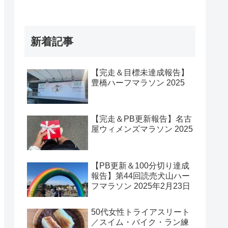
新着記事
【完走＆目標未達成報告】
豊橋ハーフマラソン 2025
【完走＆PB更新報告】名古
屋ウィメンズマラソン 2025
【PB更新＆100分切り達成
報告】第44回読売犬山ハー
フマラソン 2025年2月23日
50代女性トライアスリート
／スイム・バイク・ラン練