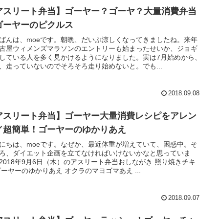
アスリート弁当】ゴーヤー？ゴーヤ？大量消費弁当
ゴーヤーのピクルス
ばんは、moeです。朝晩、だいぶ涼しくなってきましたね。来年
古屋ウィメンズマラソンのエントリーも始まったせいか、ジョギ
している人を多く見かけるようになりました。実は7月始めから、
、走っていないのでそろそろ走り始めないと。でも...
2018.09.08
アスリート弁当】ゴーヤー大量消費レシピをアレン
／超簡単！ゴーヤーのゆかりあえ
にちは、moeです。なぜか、最近体重が増えていて、困惑中。そ
ろ、ダイエット企画を立てなければいけないかなと思っていま
2018年9月6日（木）のアスリート弁当おしながき 照り焼きチキ
ゴーヤーのゆかりあえ オクラのマヨゴマあえ ...
2018.09.07