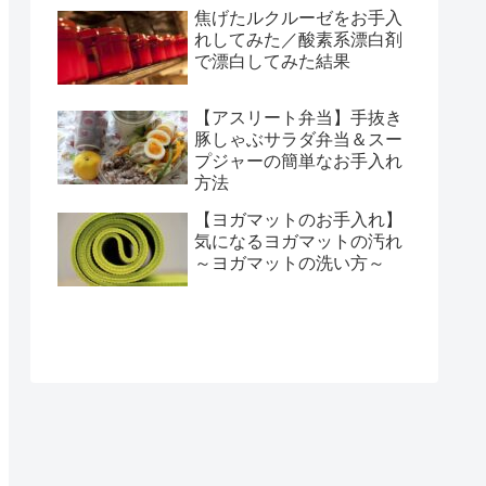
焦げたルクルーゼをお手入
れしてみた／酸素系漂白剤
で漂白してみた結果
【アスリート弁当】手抜き
豚しゃぶサラダ弁当＆スー
プジャーの簡単なお手入れ
方法
【ヨガマットのお手入れ】
気になるヨガマットの汚れ
～ヨガマットの洗い方～