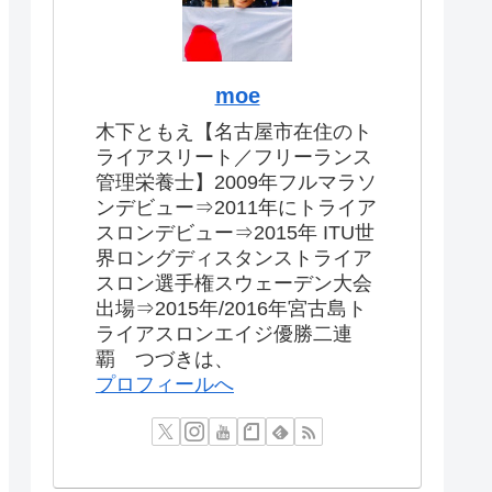
moe
木下ともえ【名古屋市在住のト
ライアスリート／フリーランス
管理栄養士】2009年フルマラソ
ンデビュー⇒2011年にトライア
スロンデビュー⇒2015年 ITU世
界ロングディスタンストライア
スロン選手権スウェーデン大会
出場⇒2015年/2016年宮古島ト
ライアスロンエイジ優勝二連
覇 つづきは、
プロフィールへ