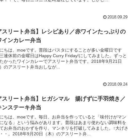
2018.09.29
アスリート弁当】レシピあり／赤ワインたっぷりの
ワインカレー弁当
にちは、moeです。普段はパスタにすることが多い金曜日です
三連休前の金曜日はHappy Curry Friday!にしてみました。ずっと
たかったワインカレーでアスリート弁当です。2018年9月21日
）のアスリート弁当おしなが...
2018.09.24
アスリート弁当】ヒガシマル 揚げずに手羽焼き／
キンステーキ弁当
にちは、moeです。毎日、お弁当を作っていると「味付けがマン
になる」という悩みがあります。普段はあまり使わない調味料を
てお弁当のおかずを作り、マンネリを打破してみました。↑大げさ
・・。2018年9月20日（木）のアスリート弁...