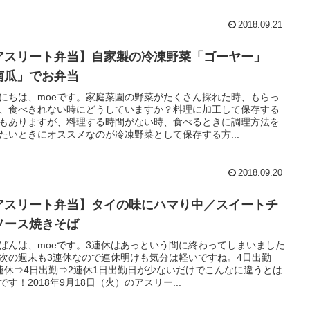
2018.09.21
アスリート弁当】自家製の冷凍野菜「ゴーヤー」
南瓜」でお弁当
にちは、moeです。家庭菜園の野菜がたくさん採れた時、もらっ
、食べきれない時にどうしていますか？料理に加工して保存する
もありますが、料理する時間がない時、食べるときに調理方法を
たいときにオススメなのが冷凍野菜として保存する方...
2018.09.20
アスリート弁当】タイの味にハマり中／スイートチ
ソース焼きそば
ばんは、moeです。3連休はあっという間に終わってしまいました
次の週末も3連休なので連休明けも気分は軽いですね。4日出勤
連休⇒4日出勤⇒2連休1日出勤日が少ないだけでこんなに違うとは
です！2018年9月18日（火）のアスリー...